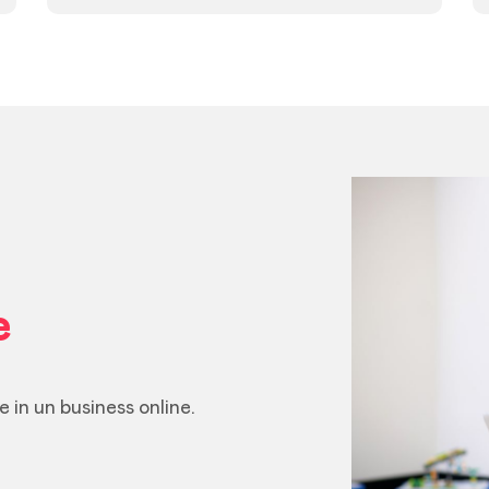
e
in un business online.