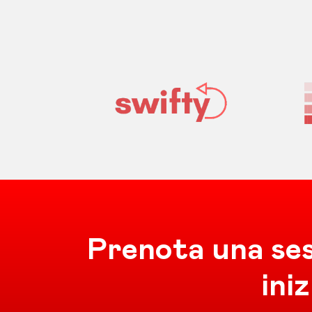
Prenota una ses
iniz