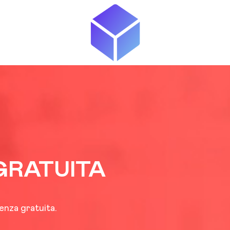
GRATUITA
enza gratuita.