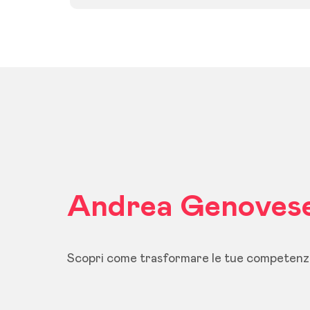
Andrea Genoves
Scopri come trasformare le tue competenze 