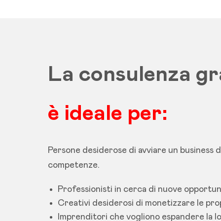
La consulenza gr
è ideale per:
Persone desiderose di avviare un business di
competenze.
Professionisti in cerca di nuove opportun
Creativi desiderosi di monetizzare le prop
Imprenditori che vogliono espandere la lo