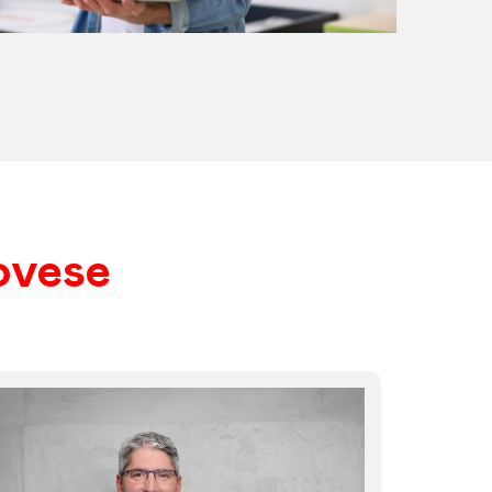
ovese