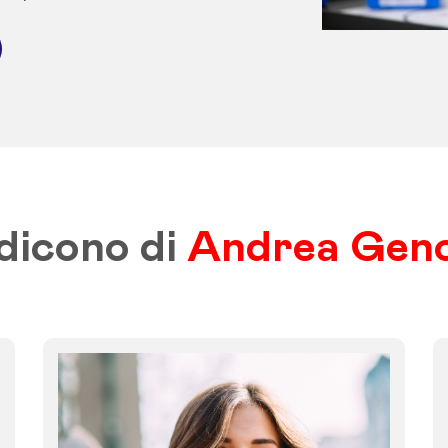
dicono di
Andrea Gen