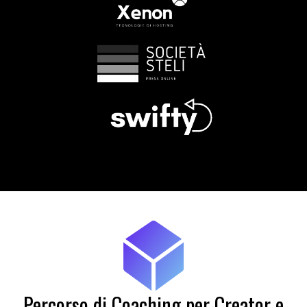
Percorso di Coaching per Creator e