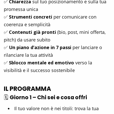
✅
Chiarezza
sul tuo posizionamento e sulla tua
promessa unica
✅
Strumenti concreti
per comunicare con
coerenza e semplicità
✅
Contenuti già pronti
(bio, post, mini offerta,
pitch) da usare subito
✅
Un piano d’azione in 7 passi
per lanciare o
rilanciare la tua attività
✅
Sblocco mentale ed emotivo
verso la
visibilità e il successo sostenibile
IL PROGRAMMA
🗓️
Giorno 1 – Chi sei e cosa offri
Il tuo valore non è nei titoli: trova la tua