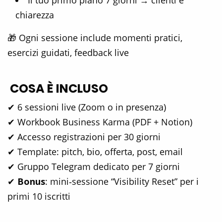
Il tuo primo piano 7 giorni → clienti e
chiarezza
🎁 Ogni sessione include momenti pratici,
esercizi guidati, feedback live
COSA È INCLUSO
✔ 6 sessioni live (Zoom o in presenza)
✔ Workbook Business Karma (PDF + Notion)
✔ Accesso registrazioni per 30 giorni
✔ Template: pitch, bio, offerta, post, email
✔ Gruppo Telegram dedicato per 7 giorni
✔
Bonus
: mini‑sessione “Visibility Reset” per i
primi 10 iscritti