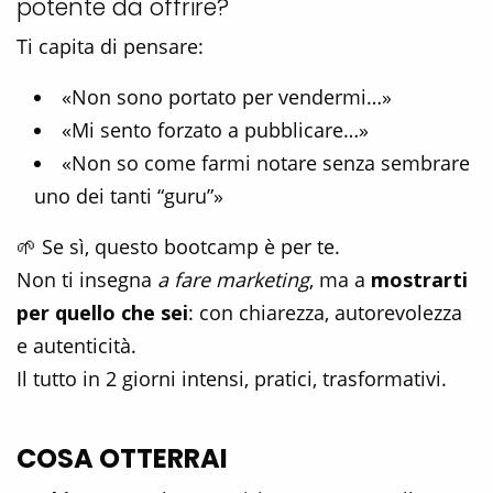
potente da offrire?
Ti capita di pensare:
«Non sono portato per vendermi…»
«Mi sento forzato a pubblicare…»
«Non so come farmi notare senza sembrare
uno dei tanti “guru”»
🌱 Se sì, questo bootcamp è per te.
Non ti insegna
a fare marketing
, ma a
mostrarti
per quello che sei
: con chiarezza, autorevolezza
e autenticità.
Il tutto in 2 giorni intensi, pratici, trasformativi.
COSA OTTERRAI