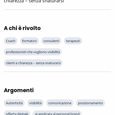
chiarezza – senza snaturarsi
A chi è rivolto
Coach
formatori
consulenti
terapeuti
professionisti che vogliono visibilità
clienti e chiarezza – senza snaturarsi
Argomenti
Autenticità
visibilità
comunicazione
posizionamento
offerta digitale
ai applicata al personal brand