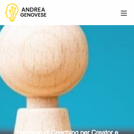
Percorso di Coaching per Creator e